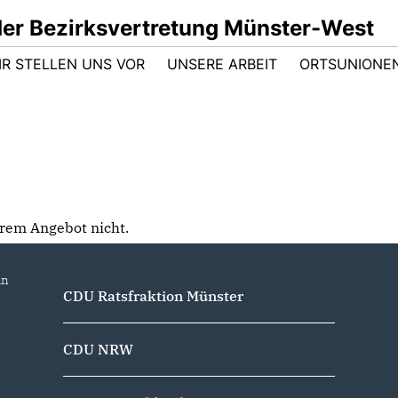
der Bezirksvertretung Münster-West
IR STELLEN UNS VOR
UNSERE ARBEIT
ORTSUNIONEN
serem Angebot nicht.
in
CDU Ratsfraktion Münster
CDU NRW