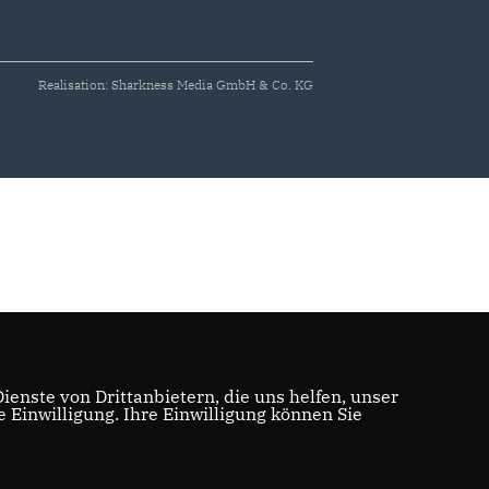
Realisation: Sharkness Media GmbH & Co. KG
enste von Drittanbietern, die uns helfen, unser
Einwilligung. Ihre Einwilligung können Sie