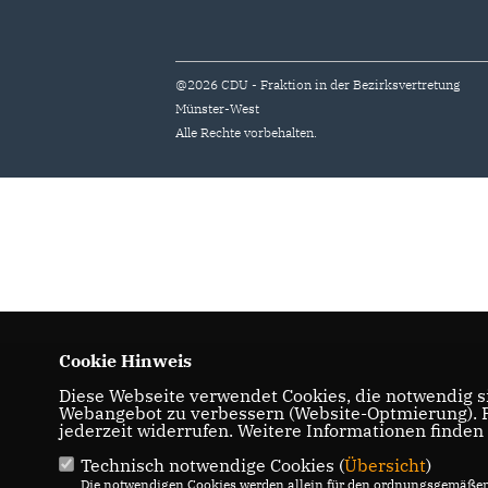
@2026 CDU - Fraktion in der Bezirksvertretung
Münster-West
Alle Rechte vorbehalten.
Cookie Hinweis
Diese Webseite verwendet Cookies, die notwendig si
Webangebot zu verbessern (Website-Optmierung). Fü
jederzeit widerrufen. Weitere Informationen finden
Technisch notwendige Cookies (
Übersicht
)
Die notwendigen Cookies werden allein für den ordnungsgemäßen 