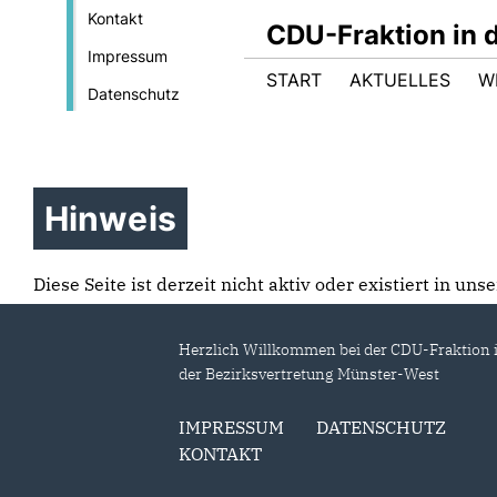
Kontakt
CDU-Fraktion in 
Impressum
START
AKTUELLES
W
Datenschutz
Hinweis
Diese Seite ist derzeit nicht aktiv oder existiert in un
Herzlich Willkommen bei der CDU-Fraktion 
der Bezirksvertretung Münster-West
IMPRESSUM
DATENSCHUTZ
KONTAKT