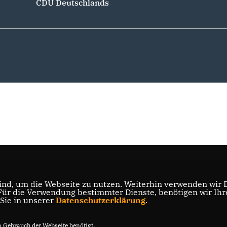
CDU Deutschlands
nd, um die Webseite zu nutzen. Weiterhin verwenden wir Di
r die Verwendung bestimmter Dienste, benötigen wir Ihre 
 Sie in unserer
Datenschutzerklärung
.
Gebrauch der Webseite benötigt.